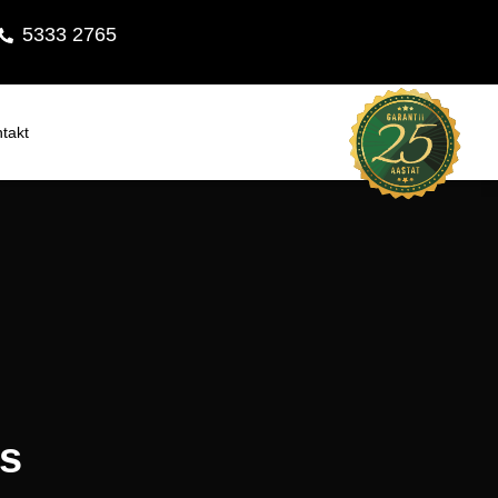
5333 2765
takt
es