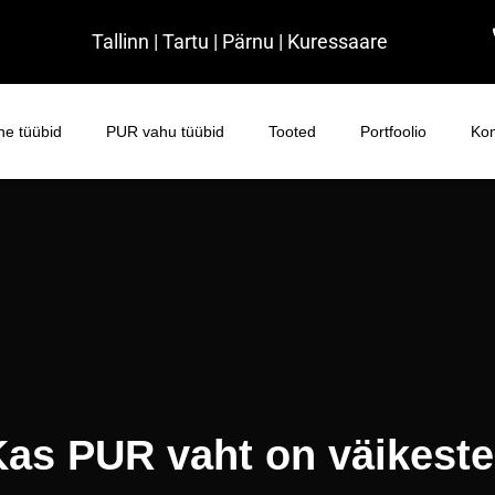
Tallinn | Tartu | Pärnu | Kuressaare
e tüübid
PUR vahu tüübid
Tooted
Portfoolio
Kon
as PUR vaht on väikest