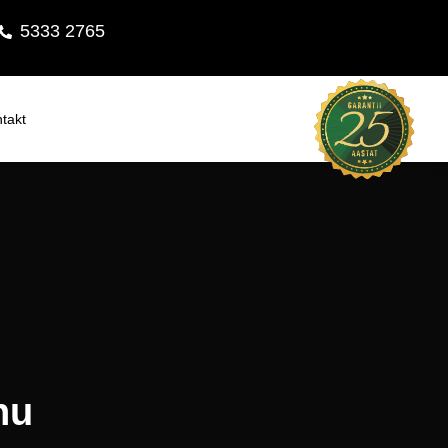
5333 2765
takt
hu