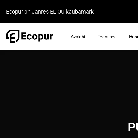
Ecopur on Janres EL OÜ kaubamärk
Avaleht
Teenused
Hoon
P