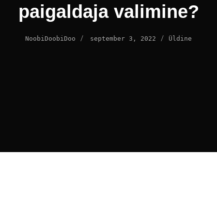
paigaldaja valimine?
/
/
NoobiDoobiDoo
september 3, 2022
Üldine