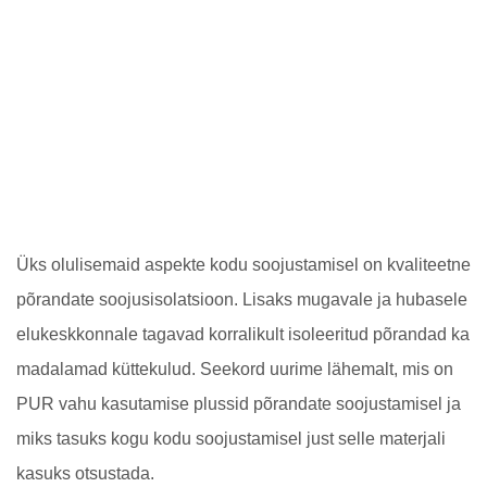
Üks olulisemaid aspekte kodu soojustamisel on kvaliteetne
põrandate soojusisolatsioon. Lisaks mugavale ja hubasele
elukeskkonnale tagavad korralikult isoleeritud põrandad ka
madalamad küttekulud. Seekord uurime lähemalt, mis on
PUR vahu kasutamise plussid põrandate soojustamisel ja
miks tasuks kogu kodu soojustamisel just selle materjali
kasuks otsustada.