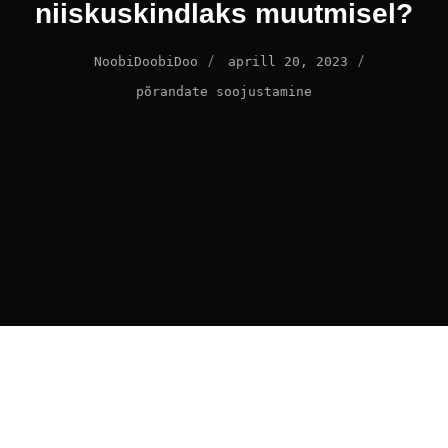
niiskuskindlaks muutmisel?
/
/
NoobiDoobiDoo
aprill 20, 2023
põrandate soojustamine