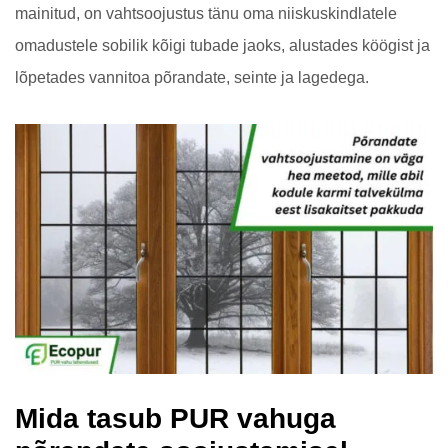
mainitud, on vahtsoojustus tänu oma niiskuskindlatele
omadustele sobilik kõigi tubade jaoks, alustades köögist ja
lõpetades vannitoa põrandate, seinte ja lagedega.
Mida tasub PUR vahuga