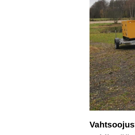
Vahtsoojust