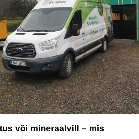
us või mineraalvill – mis