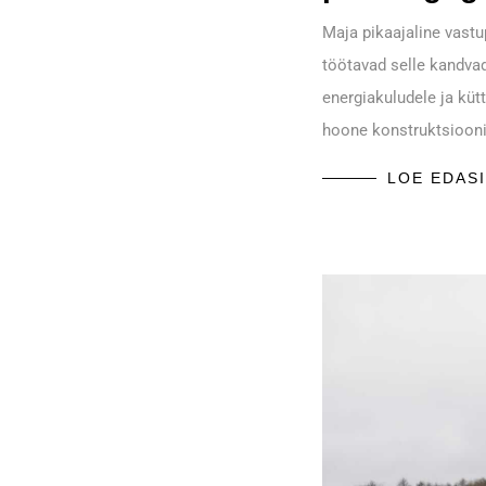
Maja pikaajaline vastu
töötavad selle kandvad
energiakuludele ja küt
hoone konstruktsiooni
LOE EDASI