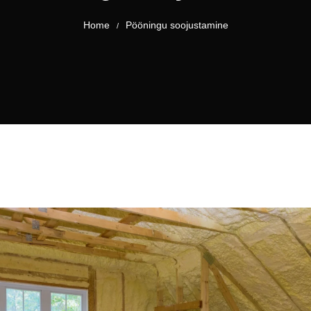
Home
Pööningu soojustamine
/