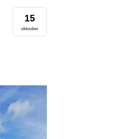
15
oktoober