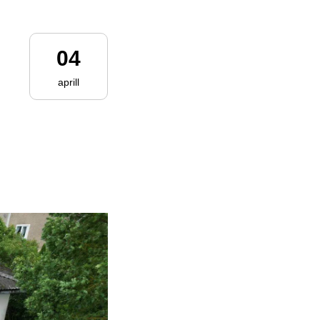
04
aprill