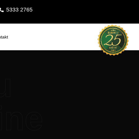
5333 2765
takt
u
ine