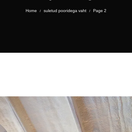
Home
suletud pooridega vaht
Page 2
/
/