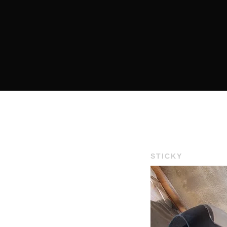
STICKY