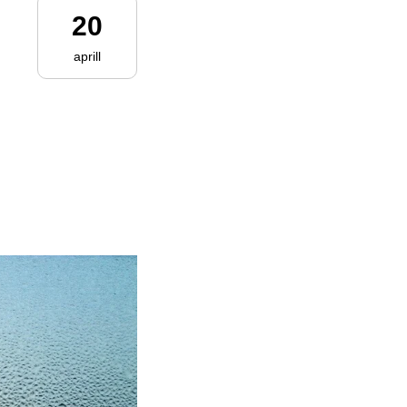
20
aprill