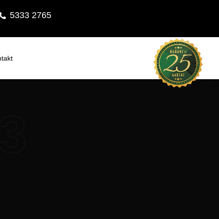
5333 2765
takt
23