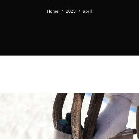
Home
2023
aprill
/
/