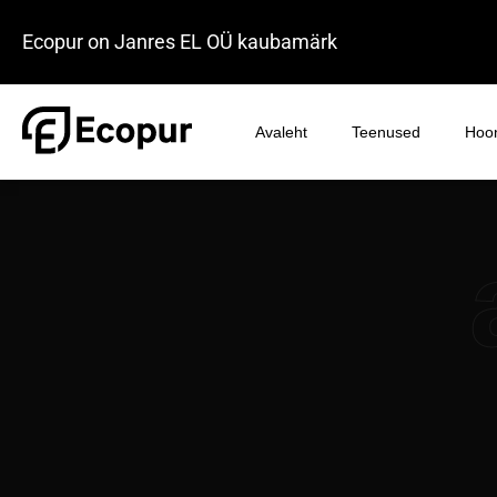
Ecopur on Janres EL OÜ kaubamärk
Avaleht
Teenused
Hoon