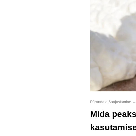
Põrandate Soojustamine
Mida peak
kasutamise