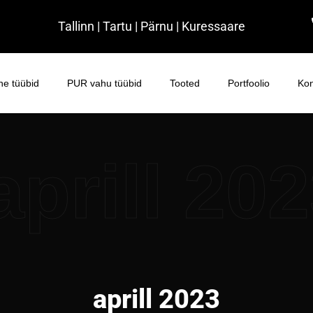
Tallinn | Tartu | Pärnu | Kuressaare
e tüübid
PUR vahu tüübid
Tooted
Portfoolio
Kon
aprill 20
aprill 2023