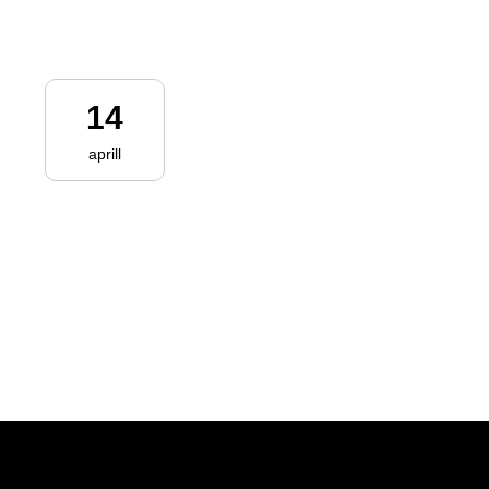
14
aprill