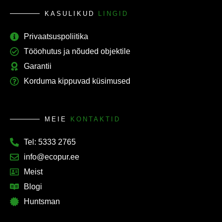
KASULIKUD
LINGID
Privaatsuspoliitika
Tööohutus ja nõuded objektile
Garantii
Korduma kippuvad küsimused
MEIE
KONTAKTID
Tel: 5333 2765
info@ecopur.ee
Meist
Blogi
Huntsman