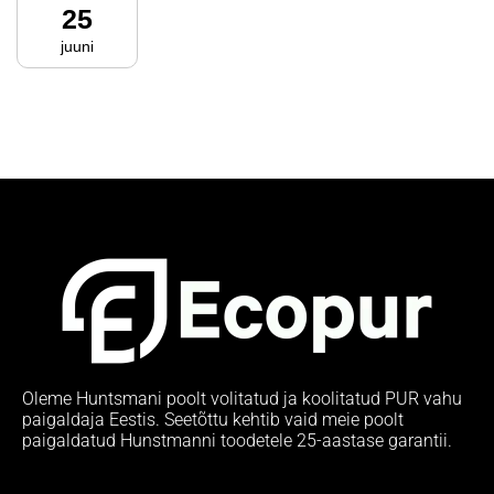
25
juuni
Oleme Huntsmani poolt volitatud ja koolitatud PUR vahu
paigaldaja Eestis. Seetõttu kehtib vaid meie poolt
paigaldatud Hunstmanni toodetele 25-aastase garantii.