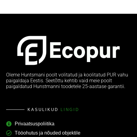
Oleme Huntsmani poolt volitatud ja koolitatud PUR vahu
paigaldaja Eestis. Seetõttu kehtib vaid meie poolt
paigaldatud Hunstmanni toodetele 25-aastase garantii.
KASULIKUD
LINGID
Privaatsuspoliitika
Tööohutus ja nõuded objektile