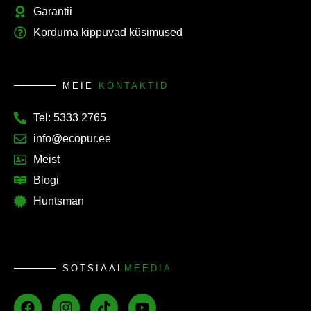
Garantii
Korduma kippuvad küsimused
MEIE
KONTAKTID
Tel: 5333 2765
info@ecopur.ee
Meist
Blogi
Huntsman
SOTSIAAL
MEEDIA