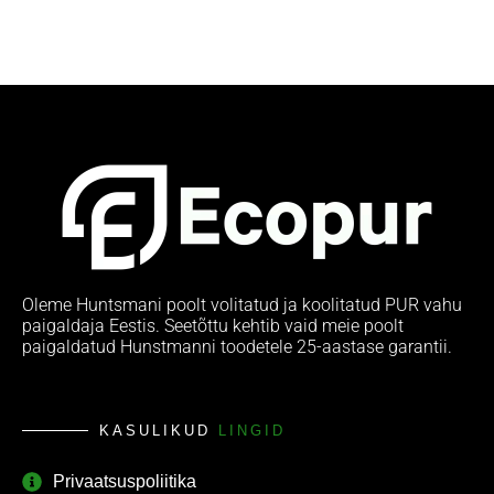
Oleme Huntsmani poolt volitatud ja koolitatud PUR vahu
paigaldaja Eestis. Seetõttu kehtib vaid meie poolt
paigaldatud Hunstmanni toodetele 25-aastase garantii.
KASULIKUD
LINGID
Privaatsuspoliitika