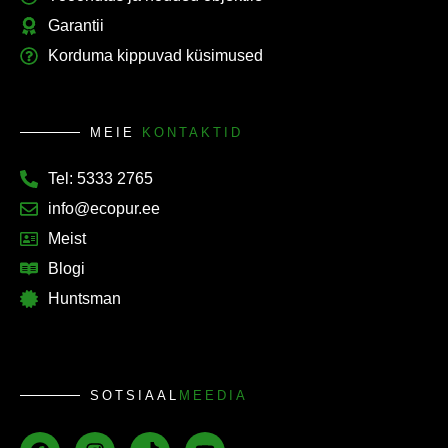
Garantii
Korduma kippuvad küsimused
MEIE
KONTAKTID
Tel: 5333 2765
info@ecopur.ee
Meist
Blogi
Huntsman
SOTSIAAL
MEEDIA