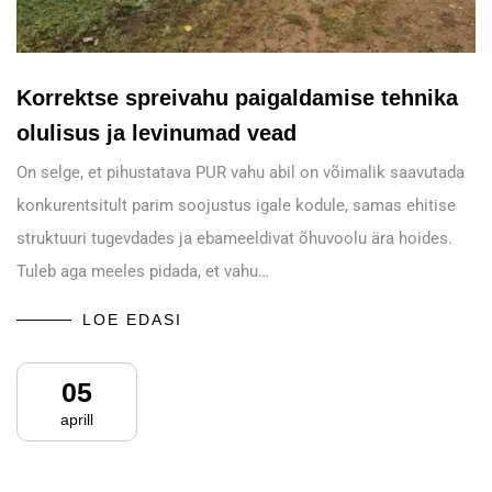
Korrektse spreivahu paigaldamise tehnika
olulisus ja levinumad vead
On selge, et pihustatava PUR vahu abil on võimalik saavutada
konkurentsitult parim soojustus igale kodule, samas ehitise
struktuuri tugevdades ja ebameeldivat õhuvoolu ära hoides.
Tuleb aga meeles pidada, et vahu…
LOE EDASI
05
aprill