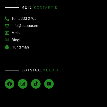
MEIE
KONTAKTID
Tel: 5333 2765
info@ecopur.ee
Meist
Blogi
Huntsman
SOTSIAAL
MEEDIA