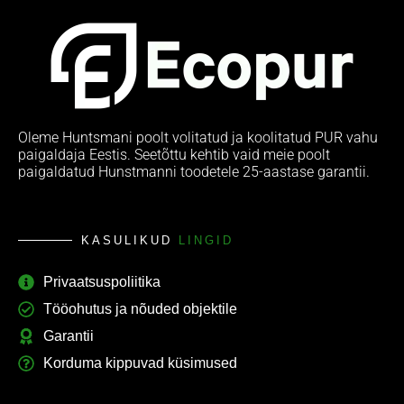
Oleme Huntsmani poolt volitatud ja koolitatud PUR vahu
paigaldaja Eestis. Seetõttu kehtib vaid meie poolt
paigaldatud Hunstmanni toodetele 25-aastase garantii.
KASULIKUD
LINGID
Privaatsuspoliitika
Tööohutus ja nõuded objektile
Garantii
Korduma kippuvad küsimused