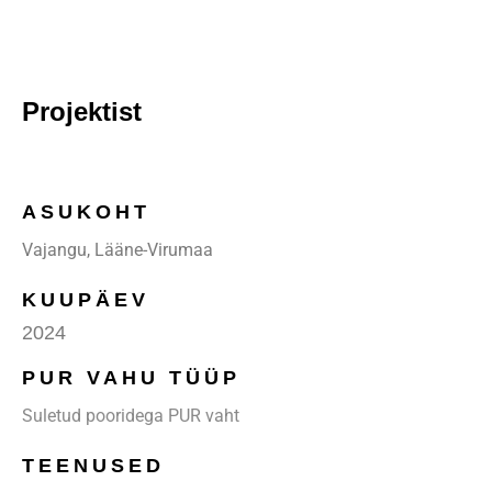
Projektist
ASUKOHT
Vajangu, Lääne-Virumaa
KUUPÄEV
2024
PUR VAHU TÜÜP
Suletud pooridega PUR vaht
TEENUSED