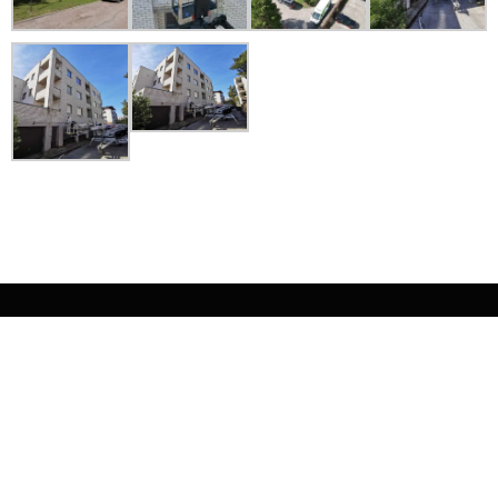
JÄRGMINE PROJEKT
Vainu
10, Paide