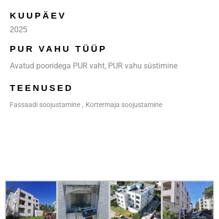
KUUPÄEV
2025
PUR VAHU TÜÜP
Avatud pooridega PUR vaht
PUR vahu süstimine
,
TEENUSED
,
Fassaadi soojustamine
Kortermaja soojustamine