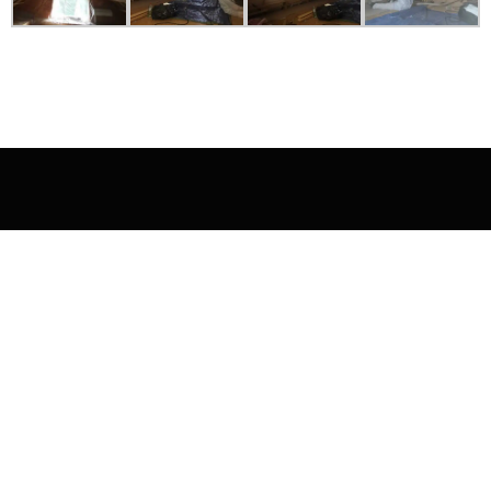
JÄRGMINE PROJEKT
Rakke