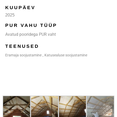
KUUPÄEV
2025
PUR VAHU TÜÜP
Avatud pooridega PUR vaht
TEENUSED
,
Eramaja soojustamine
Katusealuse soojustamine