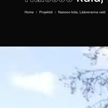
Home
Projektid
Naissoo küla, Lääneranna vald
/
/