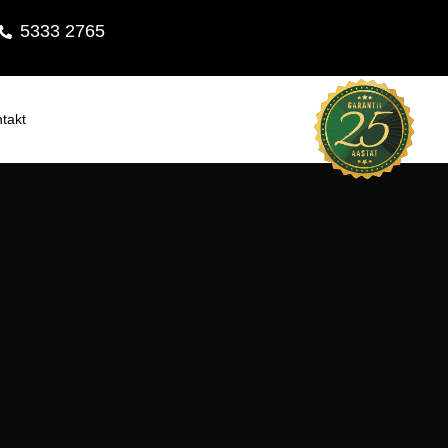
5333 2765
takt