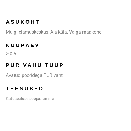
ASUKOHT
Mulgi elamuskeskus, Ala küla, Valga maakond
KUUPÄEV
2025
PUR VAHU TÜÜP
Avatud pooridega PUR vaht
TEENUSED
Katusealuse soojustamine