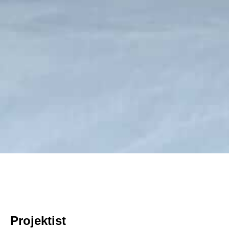
Projektist